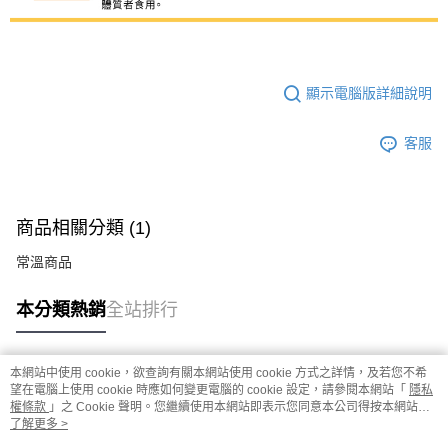
顯示電腦版詳細說明
客服
商品相關分類 (1)
常溫商品
本分類熱銷
全站排行
本網站中使用 cookie，欲查詢有關本網站使用 cookie 方式之詳情，及若您不希
熱門標籤
望在電腦上使用 cookie 時應如何變更電腦的 cookie 設定，請參閱本網站「
隱私
權條款
」之 Cookie 聲明。您繼續使用本網站即表示您同意本公司得按本網站使
用條款之 Cookie 聲明使用 cookie。
了解更多 >