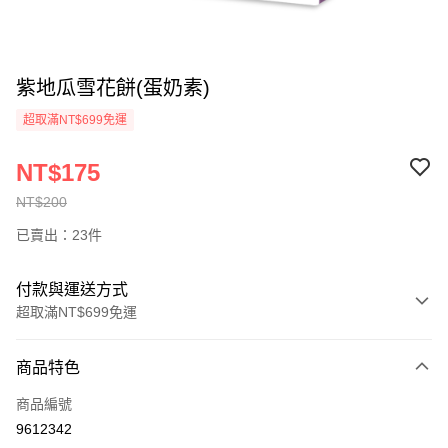
紫地瓜雪花餅(蛋奶素)
超取滿NT$699免運
NT$175
NT$200
已賣出：23件
付款與運送方式
超取滿NT$699免運
付款方式
商品特色
信用卡一次付款
商品編號
超商取貨付款
9612342