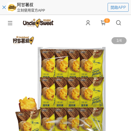
阿甘薯叔
開啟APP
立刻使用官方APP
0
1
/
4