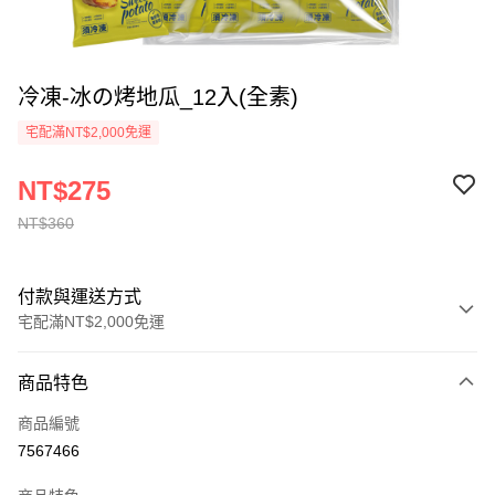
冷凍-冰の烤地瓜_12入(全素)
宅配滿NT$2,000免運
NT$275
NT$360
付款與運送方式
宅配滿NT$2,000免運
付款方式
商品特色
信用卡一次付款
商品編號
LINE Pay
7567466
Apple Pay