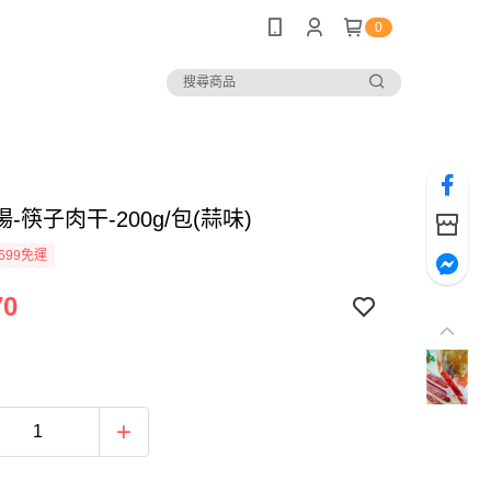
0
-筷子肉干-200g/包(蒜味)
699免運
70