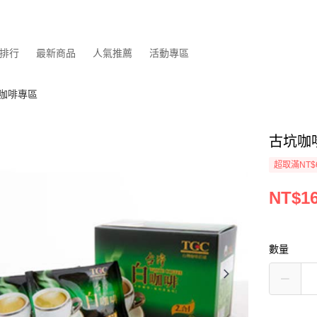
排行
最新商品
人氣推薦
活動專區
咖啡專區
古坑咖
超取滿NT$
NT$1
數量