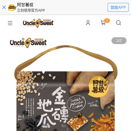
阿甘薯叔
開啟APP
立刻使用官方APP
0
1
/
2