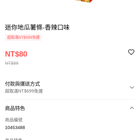
迷你地瓜薯條-香辣口味
超取滿NT$699免運
NT$80
NT$89
付款與運送方式
超取滿NT$699免運
付款方式
商品特色
信用卡一次付款
商品編號
超商取貨付款
10453488
LINE Pay